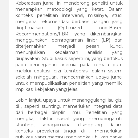
Keberadaan jurnal ini mendorong peneliti untuk
menerapkan metodologi yang ketat. Dalam
konteks penelitian intervensi, misalnya, studi
mengenai rekomendasi berbasis pangan yang
dioptimalkan (Optimized Food-Based
Recommendations/FBR) yang dikembangkan
menggunakan pemrograman linier (LP) dan
diterjemahkan menjadi pesan kunci,
menunjukkan kedalaman analisis yang
diupayakan. Studi kasus seperti ini, yang berfokus
pada pencegahan anemia pada remaja putri
melalui edukasi gizi terintegrasi dalam sistem
sekolah mingguan, mencerminkan upaya jurnal
untuk mempublikasikan penelitian yang memiliki
implikasi kebijakan yang jelas.
Lebih lanjut, upaya untuk menanggulangi isu gizi
di , seperti stunting, memerlukan integrasi data
dari berbagai disiplin ilmu. Penelitian yang
mengkaji faktor sosial yang mempengaruhi
stunting, sebagaimana disinggung dalam
konteks prevalensi tinggi di , memerlukan
publikasi yang mampu menjangkau bukan hanya