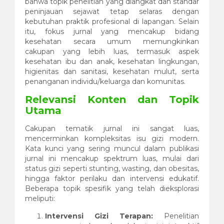
bahwa topik penelitian yang diangkat dan standar
peninjauan sejawat tetap selaras dengan
kebutuhan praktik profesional di lapangan. Selain
itu, fokus jurnal yang mencakup bidang
kesehatan secara umum memungkinkan
cakupan yang lebih luas, termasuk aspek
kesehatan ibu dan anak, kesehatan lingkungan,
higienitas dan sanitasi, kesehatan mulut, serta
penanganan individu/keluarga dan komunitas.
Relevansi Konten dan Topik
Utama
Cakupan tematik jurnal ini sangat luas,
mencerminkan kompleksitas isu gizi modern.
Kata kunci yang sering muncul dalam publikasi
jurnal ini mencakup spektrum luas, mulai dari
status gizi seperti stunting, wasting, dan obesitas,
hingga faktor perilaku dan intervensi edukatif.
Beberapa topik spesifik yang telah dieksplorasi
meliputi:
Intervensi Gizi Terapan:
Penelitian