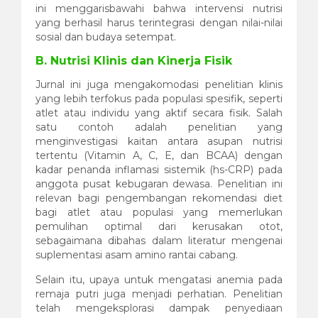
ini menggarisbawahi bahwa intervensi nutrisi
yang berhasil harus terintegrasi dengan nilai-nilai
sosial dan budaya setempat.
B. Nutrisi Klinis dan Kinerja Fisik
Jurnal ini juga mengakomodasi penelitian klinis
yang lebih terfokus pada populasi spesifik, seperti
atlet atau individu yang aktif secara fisik. Salah
satu contoh adalah penelitian yang
menginvestigasi kaitan antara asupan nutrisi
tertentu (Vitamin A, C, E, dan BCAA) dengan
kadar penanda inflamasi sistemik (hs-CRP) pada
anggota pusat kebugaran dewasa. Penelitian ini
relevan bagi pengembangan rekomendasi diet
bagi atlet atau populasi yang memerlukan
pemulihan optimal dari kerusakan otot,
sebagaimana dibahas dalam literatur mengenai
suplementasi asam amino rantai cabang.
Selain itu, upaya untuk mengatasi anemia pada
remaja putri juga menjadi perhatian. Penelitian
telah mengeksplorasi dampak penyediaan