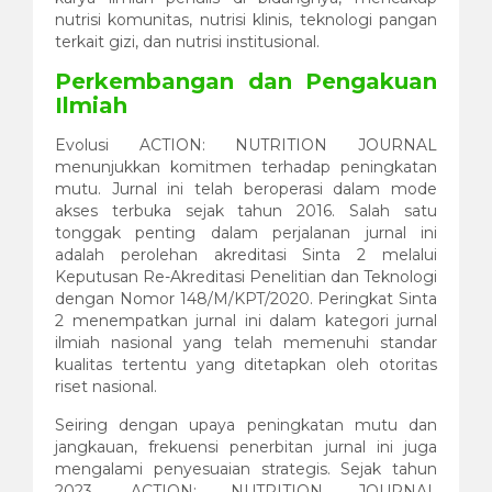
nutrisi komunitas, nutrisi klinis, teknologi pangan
terkait gizi, dan nutrisi institusional.
Perkembangan dan Pengakuan
Ilmiah
Evolusi ACTION: NUTRITION JOURNAL
menunjukkan komitmen terhadap peningkatan
mutu. Jurnal ini telah beroperasi dalam mode
akses terbuka sejak tahun 2016. Salah satu
tonggak penting dalam perjalanan jurnal ini
adalah perolehan akreditasi Sinta 2 melalui
Keputusan Re-Akreditasi Penelitian dan Teknologi
dengan Nomor 148/M/KPT/2020. Peringkat Sinta
2 menempatkan jurnal ini dalam kategori jurnal
ilmiah nasional yang telah memenuhi standar
kualitas tertentu yang ditetapkan oleh otoritas
riset nasional.
Seiring dengan upaya peningkatan mutu dan
jangkauan, frekuensi penerbitan jurnal ini juga
mengalami penyesuaian strategis. Sejak tahun
2023, ACTION: NUTRITION JOURNAL