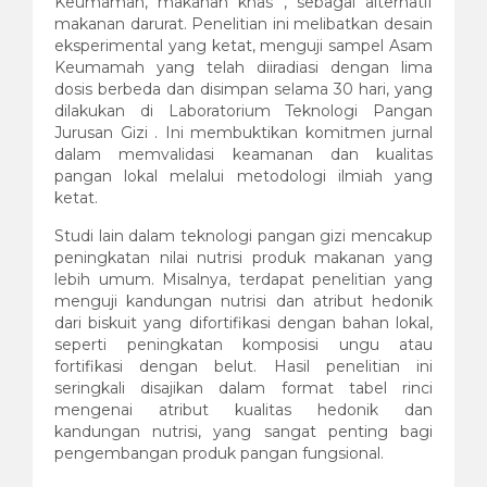
Keumamah, makanan khas , sebagai alternatif
makanan darurat. Penelitian ini melibatkan desain
eksperimental yang ketat, menguji sampel Asam
Keumamah yang telah diiradiasi dengan lima
dosis berbeda dan disimpan selama 30 hari, yang
dilakukan di Laboratorium Teknologi Pangan
Jurusan Gizi . Ini membuktikan komitmen jurnal
dalam memvalidasi keamanan dan kualitas
pangan lokal melalui metodologi ilmiah yang
ketat.
Studi lain dalam teknologi pangan gizi mencakup
peningkatan nilai nutrisi produk makanan yang
lebih umum. Misalnya, terdapat penelitian yang
menguji kandungan nutrisi dan atribut hedonik
dari biskuit yang difortifikasi dengan bahan lokal,
seperti peningkatan komposisi ungu atau
fortifikasi dengan belut. Hasil penelitian ini
seringkali disajikan dalam format tabel rinci
mengenai atribut kualitas hedonik dan
kandungan nutrisi, yang sangat penting bagi
pengembangan produk pangan fungsional.