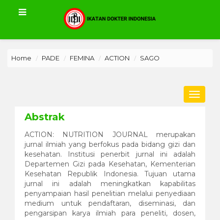
Home
PADE
FEMINA
ACTION
SAGO
Toggle
navigat
Abstrak
ACTION: NUTRITION JOURNAL merupakan
jurnal ilmiah yang berfokus pada bidang gizi dan
kesehatan. Institusi penerbit jurnal ini adalah
Departemen Gizi pada Kesehatan, Kementerian
Kesehatan Republik Indonesia. Tujuan utama
jurnal ini adalah meningkatkan kapabilitas
penyampaian hasil penelitian melalui penyediaan
medium untuk pendaftaran, diseminasi, dan
pengarsipan karya ilmiah para peneliti, dosen,