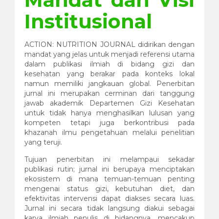
Institusional
ACTION: NUTRITION JOURNAL didirikan dengan
mandat yang jelas untuk menjadi referensi utama
dalam publikasi ilmiah di bidang gizi dan
kesehatan yang berakar pada konteks lokal
namun memiliki jangkauan global. Penerbitan
jurnal ini merupakan cerminan dari tanggung
jawab akademik Departemen Gizi Kesehatan
untuk tidak hanya menghasilkan lulusan yang
kompeten tetapi juga berkontribusi pada
khazanah ilmu pengetahuan melalui penelitian
yang teruji.
Tujuan penerbitan ini melampaui sekadar
publikasi rutin; jurnal ini berupaya menciptakan
ekosistem di mana temuan-temuan penting
mengenai status gizi, kebutuhan diet, dan
efektivitas intervensi dapat diakses secara luas.
Jurnal ini secara tidak langsung diakui sebagai
karya ilmiah penulis di bidangnya, mencakup