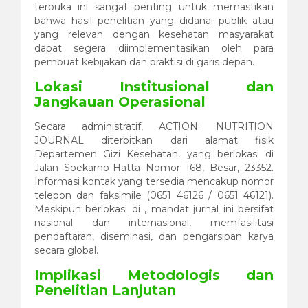
terbuka ini sangat penting untuk memastikan
bahwa hasil penelitian yang didanai publik atau
yang relevan dengan kesehatan masyarakat
dapat segera diimplementasikan oleh para
pembuat kebijakan dan praktisi di garis depan.
Lokasi Institusional dan
Jangkauan Operasional
Secara administratif, ACTION: NUTRITION
JOURNAL diterbitkan dari alamat fisik
Departemen Gizi Kesehatan, yang berlokasi di
Jalan Soekarno-Hatta Nomor 168, Besar, 23352.
Informasi kontak yang tersedia mencakup nomor
telepon dan faksimile (0651 46126 / 0651 46121).
Meskipun berlokasi di , mandat jurnal ini bersifat
nasional dan internasional, memfasilitasi
pendaftaran, diseminasi, dan pengarsipan karya
secara global.
Implikasi Metodologis dan
Penelitian Lanjutan