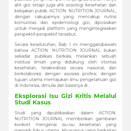
ahli gizi tetapi juga ahli sosiologi kesehatan dan
kebijakan publik. ACTION: NUTRITION JOURNAL,
dengan cakupannya yang mencakup nutrisi
komunitas dan epidemiologi gizi, diposisikan
untuk menjadi platform yang mengintegrasikan
perspektif-perspektif tersebut.
Secara keseluruhan, Bab I ini menggarisbawahi
bahwa ACTION: NUTRITION JOURNAL bukan
sekadar publikasi berkala, melainkan sebuah
institusi ilmiah yang didukung oleh otoritas
kesehatan, terakreditasi secara nasional, dan
berkolaborasi dengan asosiasi profesi, dengan
tujuan utama memajukan ilmu pengetahuan gizi
di Indonesia, dimulai dari basisnya di .
Eksplorasi Isu Gizi Kritis Melalui
Studi Kasus
Studi yang dipublikasikan dalam ACTION:
NUTRITION JOURNAL memberikan gambaran
konkret mengenai isu-isu kesehatan yang
menjadi fokus utama, khususnya yang berkaitan