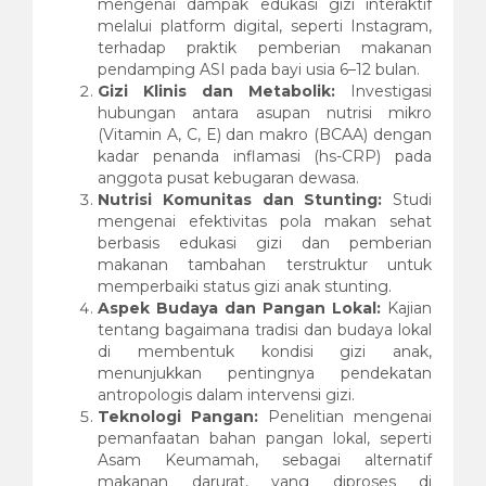
mengenai dampak edukasi gizi interaktif
melalui platform digital, seperti Instagram,
terhadap praktik pemberian makanan
pendamping ASI pada bayi usia 6–12 bulan.
Gizi Klinis dan Metabolik:
Investigasi
hubungan antara asupan nutrisi mikro
(Vitamin A, C, E) dan makro (BCAA) dengan
kadar penanda inflamasi (hs-CRP) pada
anggota pusat kebugaran dewasa.
Nutrisi Komunitas dan Stunting:
Studi
mengenai efektivitas pola makan sehat
berbasis edukasi gizi dan pemberian
makanan tambahan terstruktur untuk
memperbaiki status gizi anak stunting.
Aspek Budaya dan Pangan Lokal:
Kajian
tentang bagaimana tradisi dan budaya lokal
di membentuk kondisi gizi anak,
menunjukkan pentingnya pendekatan
antropologis dalam intervensi gizi.
Teknologi Pangan:
Penelitian mengenai
pemanfaatan bahan pangan lokal, seperti
Asam Keumamah, sebagai alternatif
makanan darurat, yang diproses di