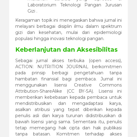
Laboratorium Teknologi Pangan Jurusan
Gizi .
Keragaman topik ini menegaskan bahwa jurnal ini
melayani berbagai disiplin ilmu dalam spektrum
gizi dan kesehatan, mulai dari epidemiologi
populasi hingga inovasi teknologi pangan.
Keberlanjutan dan Aksesibilitas
Sebagai jurnal akses terbuka (open access),
ACTION: NUTRITION JOURNAL berkomitmen
pada prinsip berbagi pengetahuan tanpa
hambatan finansial bagi pembaca. Jurnal ini
menggunakan lisensi Creative Commons
Attribution-ShareAlike (CC BY-SA). Lisensi ini
memberikan kebebasan kepada pembaca untuk
mendistribusikan dan mengadaptasi karya,
asalkan atribusi yang tepat diberikan kepada
penulis asli dan karya turunan didistribusikan di
bawah lisensi yang sama. Sementara itu, penulis
tetap memegang hak cipta dan hak publikasi
tanpa batasan. Komitmen terhadap akses