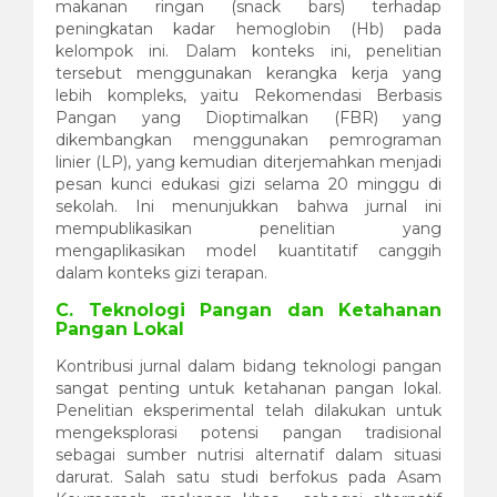
makanan ringan (snack bars) terhadap
peningkatan kadar hemoglobin (Hb) pada
kelompok ini. Dalam konteks ini, penelitian
tersebut menggunakan kerangka kerja yang
lebih kompleks, yaitu Rekomendasi Berbasis
Pangan yang Dioptimalkan (FBR) yang
dikembangkan menggunakan pemrograman
linier (LP), yang kemudian diterjemahkan menjadi
pesan kunci edukasi gizi selama 20 minggu di
sekolah. Ini menunjukkan bahwa jurnal ini
mempublikasikan penelitian yang
mengaplikasikan model kuantitatif canggih
dalam konteks gizi terapan.
C. Teknologi Pangan dan Ketahanan
Pangan Lokal
Kontribusi jurnal dalam bidang teknologi pangan
sangat penting untuk ketahanan pangan lokal.
Penelitian eksperimental telah dilakukan untuk
mengeksplorasi potensi pangan tradisional
sebagai sumber nutrisi alternatif dalam situasi
darurat. Salah satu studi berfokus pada Asam