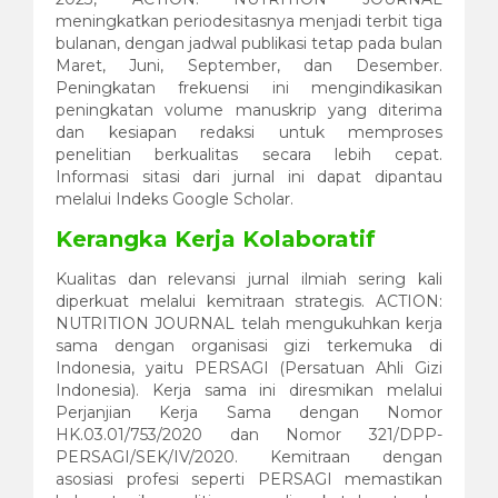
meningkatkan periodesitasnya menjadi terbit tiga
bulanan, dengan jadwal publikasi tetap pada bulan
Maret, Juni, September, dan Desember.
Peningkatan frekuensi ini mengindikasikan
peningkatan volume manuskrip yang diterima
dan kesiapan redaksi untuk memproses
penelitian berkualitas secara lebih cepat.
Informasi sitasi dari jurnal ini dapat dipantau
melalui Indeks Google Scholar.
Kerangka Kerja Kolaboratif
Kualitas dan relevansi jurnal ilmiah sering kali
diperkuat melalui kemitraan strategis. ACTION:
NUTRITION JOURNAL telah mengukuhkan kerja
sama dengan organisasi gizi terkemuka di
Indonesia, yaitu PERSAGI (Persatuan Ahli Gizi
Indonesia). Kerja sama ini diresmikan melalui
Perjanjian Kerja Sama dengan Nomor
HK.03.01/753/2020 dan Nomor 321/DPP-
PERSAGI/SEK/IV/2020. Kemitraan dengan
asosiasi profesi seperti PERSAGI memastikan